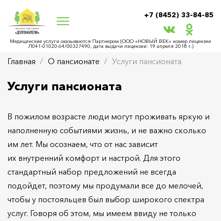
+7 (8452) 33-84-85
Медицинские услуги оказываются Партнером (ООО «НОВЫЙ ВЕК» номер лицензии
Л041-01020-64/00327490, дата выдачи лицензии: 19 апреля 2018 г.)
Главная
О пансионате
Услуги пансионата
Услуги пансионата
В пожилом возрасте люди могут проживать яркую и
наполненную событиями жизнь, и не важно сколько
им лет. Мы осознаем, что от нас зависит
их внутренний комфорт и настрой. Для этого
стандартный набор предложений не всегда
подойдет, поэтому мы продумали все до мелочей,
чтобы у постояльцев был выбор широкого спектра
услуг. Говоря об этом, мы имеем ввиду не только