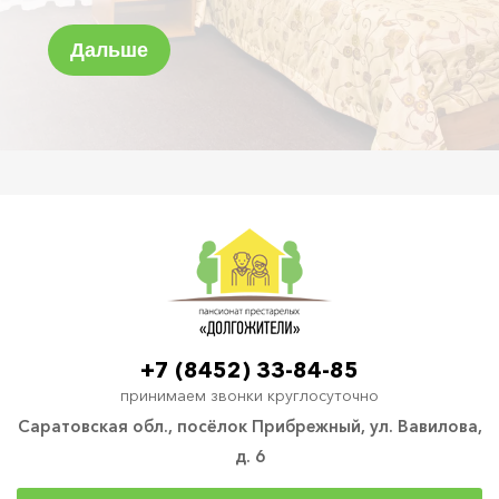
+7 (8452) 33-84-85
принимаем звонки круглосуточно
Саратовская обл., посёлок Прибрежный, ул. Вавилова,
д. 6