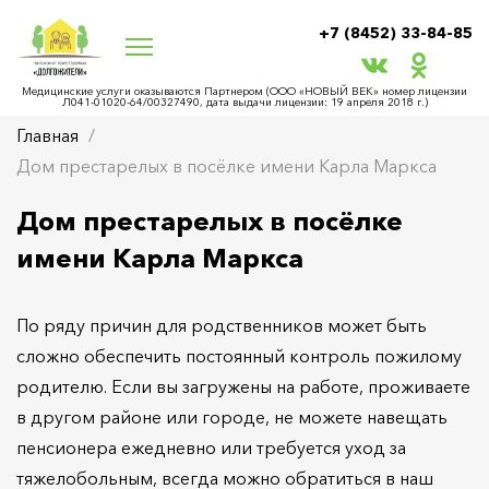
+7 (8452) 33-84-85
Медицинские услуги оказываются Партнером (ООО «НОВЫЙ ВЕК» номер лицензии
Л041-01020-64/00327490, дата выдачи лицензии: 19 апреля 2018 г.)
Главная
Дом престарелых в посёлке имени Карла Маркса
Дом престарелых в посёлке
имени Карла Маркса
По ряду причин для родственников может быть
сложно обеспечить постоянный контроль пожилому
родителю. Если вы загружены на работе, проживаете
в другом районе или городе, не можете навещать
пенсионера ежедневно или требуется уход за
тяжелобольным, всегда можно обратиться в наш