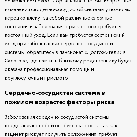
ослаблением работы организма в целом. Возрастные
изменения сердечно-сосудистой системы у пожилых
нередко влекут за собой различные сложные
состояния и заболевания, при которых требуется
постоянный уход. Если вам требуется сестринский
уход при заболеваниях сердечно-сосудистой
системы, обратитесь в пансионат «Долгожители» в
Саратове, где вам или близкому родственнику будет
оказана профессиональная помощь и
круглосуточный присмотр.
Сердечно-сосудистая система в
пожилом возрасте: факторы риска
Заболевания сердечно-сосудистой системы
представляют собой особую опасность. Так как
пациент рискует получить осложнения, требует