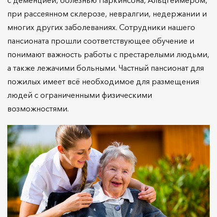
с деменцией, болезнью Паркинсона, Альцгеймером,
при рассеянном склерозе, невралгии, недержании и
многих других заболеваниях. Сотрудники нашего
пансионата прошли соответствующее обучение и
понимают важность работы с престарелыми людьми,
а также лежачими больными. Частный пансионат для
пожилых имеет всё необходимое для размещения
людей с ограниченными физическими
возможностями.