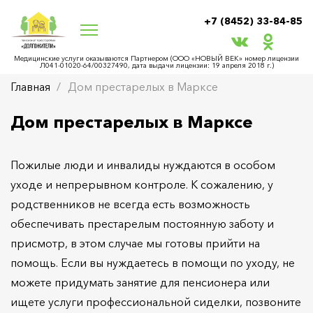
+7 (8452) 33-84-85
Медицинские услуги оказываются Партнером (ООО «НОВЫЙ ВЕК» номер лицензии
Л041-01020-64/00327490, дата выдачи лицензии: 19 апреля 2018 г.)
Главная
Дом престарелых в Марксе
Дом престарелых в Марксе
Пожилые люди и инвалиды нуждаются в особом
уходе и непрерывном контроле. К сожалению, у
родственников не всегда есть возможность
обеспечивать престарелым постоянную заботу и
присмотр, в этом случае мы готовы прийти на
помощь. Если вы нуждаетесь в помощи по уходу, не
можете придумать занятие для пенсионера или
ищете услуги профессиональной сиделки, позвоните