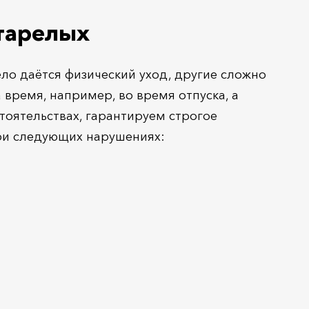
старелых
ело даётся физический уход, другие сложно
время, например, во время отпуска, а
оятельствах, гарантируем строгое
ри следующих нарушениях: