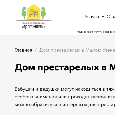
Услуги
О п
Медицинские услуги оказываю
Главная
Дом престарелых в Малом Узен
Дом престарелых в 
Бабушки и дедушки могут находиться в тя
особого внимания или проходят реабилитац
можно обратиться в интернаты для преста