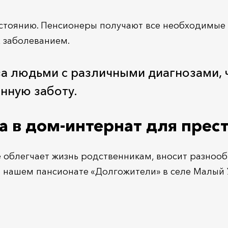
остоянию. Пенсионеры получают все необходимые
х заболеванием.
за людьми с различными диагнозами,
нную заботу.
 в дом-интернат для прес
облегчает жизнь родственникам, вносит разнооб
В нашем пансионате «Долгожители» в селе Малый 