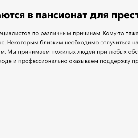
аются в пансионат для пре
пециалистов по различным причинам. Кому-то тяж
е. Некоторым близким необходимо отлучиться на 
ом. Мы принимаем пожилых людей при любых обст
уходе и профессионально оказываем поддержку п