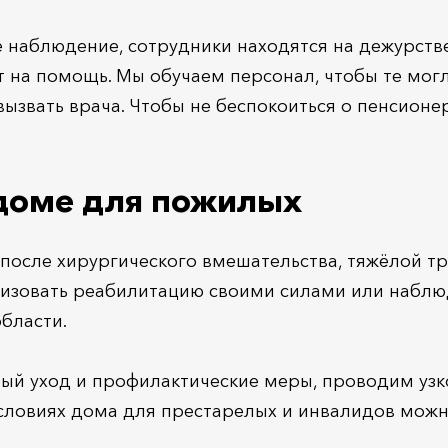
 наблюдение, сотрудники находятся на дежурстве
 на помощь. Мы обучаем персонал, чтобы те могл
ызвать врача. Чтобы не беспокоиться о пенсионе
 доме для пожилых
 после хирургического вмешательства, тяжёлой т
низовать реабилитацию своими силами или наблюд
бласти.
бый уход и профилактические меры, проводим уз
словиях дома для престарелых и инвалидов можн