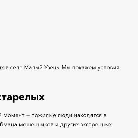
ых в селе Малый Узень. Мы покажем условия
старелых
ой момент — пожилые люди находятся в
 обмана мошенников и других экстренных