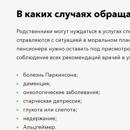
В каких случаях обращ
Родственники могут нуждаться в услугах с
справляются с ситуацией в моральном план
пенсионера нужно оставить под присмотр
соблюдение всех рекомендаций врачей в 
болезнь Паркинсона;
деменция;
онкологические заболевания;
старческая депрессия;
глухота или слепота;
недержание;
Альцгеймер.