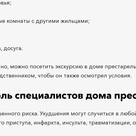
вья;
е комнаты с другими жильцами;
 досуга.
чно, можно посетить экскурсию в доме престарел
дственником, чтобы он также осмотрел условия.
ль специалистов дома пре
шенного риска. Ухудшения могут случиться в люб
о приступа, инфаркта, инсульта, травматизации,