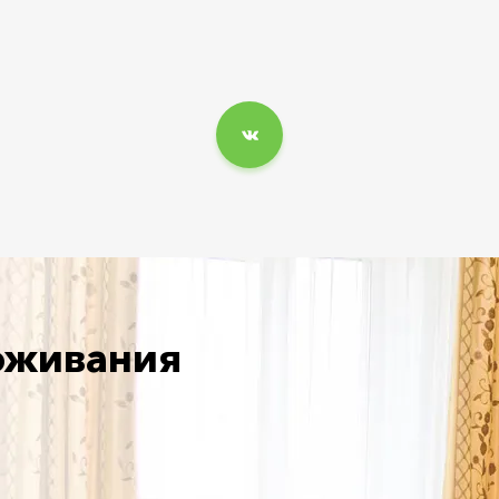
оживания