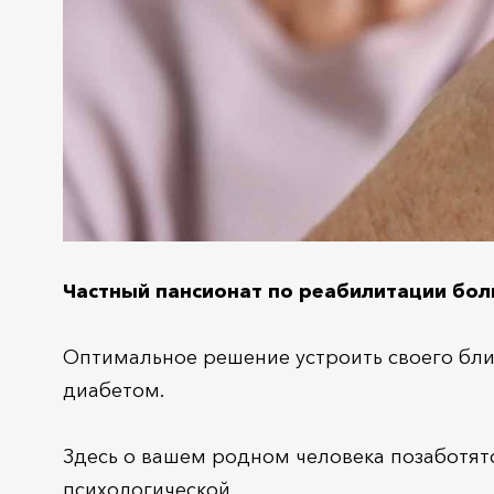
Частный пансионат по реабилитации бо
Оптимальное решение устроить своего бли
диабетом.
Здесь о вашем родном человека позаботят
психологической.