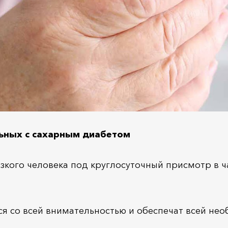
льных с сахарным диабетом
зкого человека под круглосуточный присмотр в 
ся со всей внимательностью и обеспечат всей не