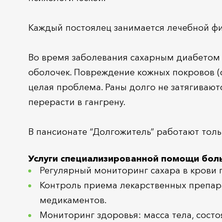
Каждый постоялец занимается лечебной физ
Во время заболевания сахарным диабетом у
оболочек. Повреждение кожных покровов (с
целая проблема. Раны долго не затягиваютс
перерасти в гангрену.
В пансионате “Долгожитель” работают тол
Услуги специализированной помощи бо
Регулярный мониторинг сахара в крови
Контроль приема лекарственных препара
медикаментов.
Мониторинг здоровья: масса тела, состо