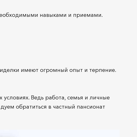
 необходимыми навыками и приемами.
 сиделки имеют огромный опыт и терпение.
словиях. Ведь работа, семья и личные
ндуем обратиться в частный пансионат