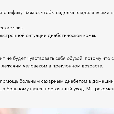
специфику. Важно, чтобы сиделка владела всеми
ские язвы.
экстренной ситуации диабетической комы.
нт не будет чувствовать себя обузой, потому что
с лежачим человеком в преклонном возрасте.
помощь больным сахарным диабетом в домашних у
х, а больному нужен постоянный уход. Мы рекоме