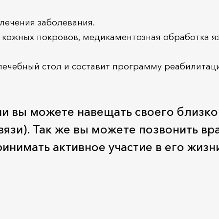
 лечения заболевания.
 кожных покровов, медикаментозная обработка яз
лечебный стол и составит программу реабилитаци
ни вы можете навещать своего близко
вязи). Так же вы можете позвонить вр
инимать активное участие в его жизн