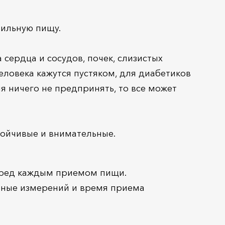
вильную пищу.
сердца и сосудов, почек, слизистых
ловека кажутся пустяком, для диабетиков
я ничего не предпринять, то все может
тойчивые и внимательные.
перед каждым приемом пищи.
нные измерений и время приема