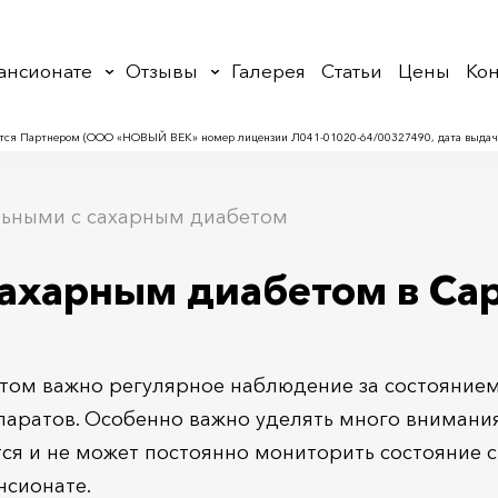
ансионате
Отзывы
Галерея
Статьи
Цены
Кон
тся Партнером (ООО «НОВЫЙ ВЕК» номер лицензии Л041-01020-64/00327490, дата выдачи 
льными с сахарным диабетом
сахарным диабетом в Сар
том важно регулярное наблюдение за состоянием 
аратов. Особенно важно уделять много внимания
ся и не может постоянно мониторить состояние с
нсионате.